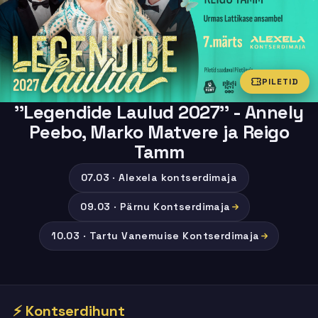
PILETID
''Legendide Laulud 2027'' - Annely
Peebo, Marko Matvere ja Reigo
Tamm
07.03 · Alexela kontserdimaja
09.03 · Pärnu Kontserdimaja
10.03 · Tartu Vanemuise Kontserdimaja
⚡ Kontserdihunt