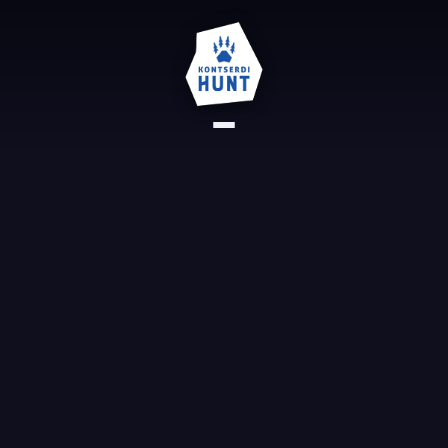
AVALEHT
REFERENTSID
KONTAKT