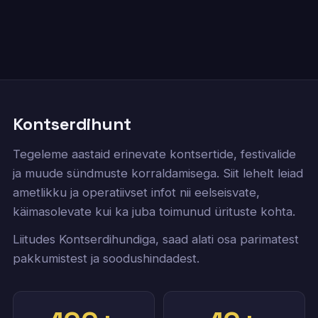
Kontserdihunt
Tegeleme aastaid erinevate kontsertide, festivalide
ja muude sündmuste korraldamisega. Siit lehelt leiad
ametlikku ja operatiivset infot nii eelseisvate,
käimasolevate kui ka juba toimunud ürituste kohta.
Liitudes Kontserdihundiga, saad alati osa parimatest
pakkumistest ja soodushindadest.