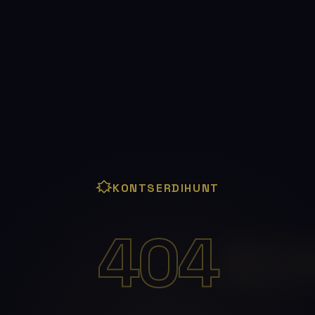
KONTSERDIHUNT
404