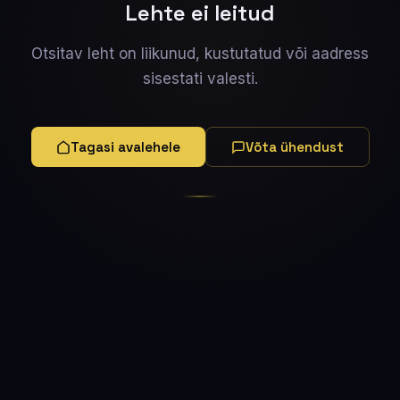
Lehte ei leitud
Otsitav leht on liikunud, kustutatud või aadress
sisestati valesti.
Tagasi avalehele
Võta ühendust