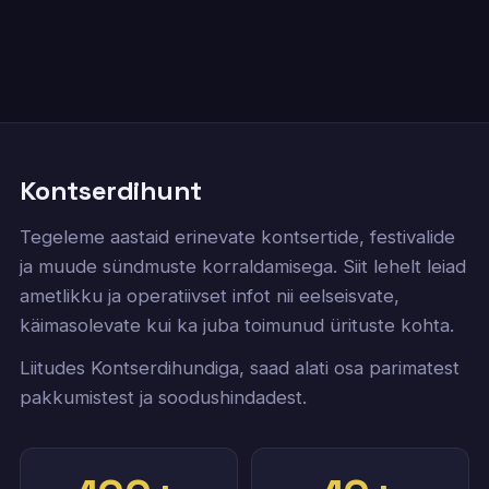
Kontserdihunt
Tegeleme aastaid erinevate kontsertide, festivalide
ja muude sündmuste korraldamisega. Siit lehelt leiad
ametlikku ja operatiivset infot nii eelseisvate,
käimasolevate kui ka juba toimunud ürituste kohta.
Liitudes Kontserdihundiga, saad alati osa parimatest
pakkumistest ja soodushindadest.