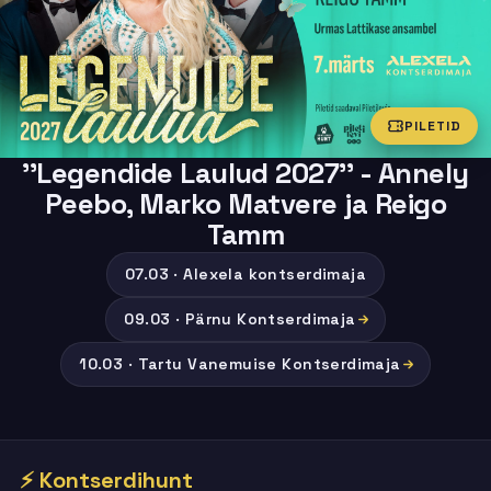
PILETID
''Legendide Laulud 2027'' - Annely
Peebo, Marko Matvere ja Reigo
Tamm
07.03 · Alexela kontserdimaja
09.03 · Pärnu Kontserdimaja
10.03 · Tartu Vanemuise Kontserdimaja
⚡ Kontserdihunt