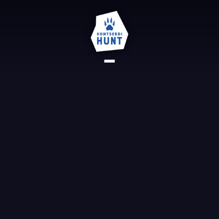
AVALEHT
REFERENTSID
KONTAKT